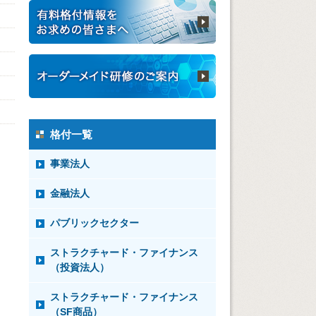
格付一覧
事業法人
金融法人
パブリックセクター
ストラクチャード・ファイナンス
（投資法人）
ストラクチャード・ファイナンス
（SF商品）