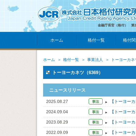
金融庁長官（格付） 第
ホーム
格付一覧
格付関
ホーム
格付一覧
事業法人
トーヨーカネ
トーヨーカネツ（6369）
ニュースリリース
2025.08.27
【トーヨーカ
2024.09.04
【トーヨーカ
2023.08.29
【トーヨーカ
2022.09.09
【トーヨーカ