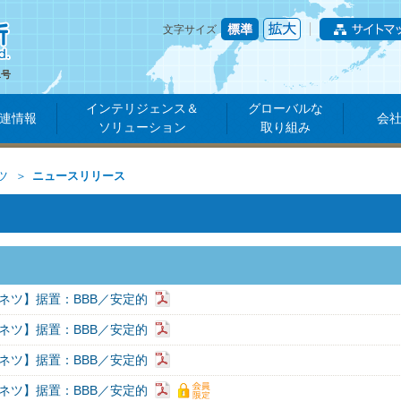
文字サイズ
1号
インテリジェンス＆
グローバルな
連情報
会
ソリューション
取り組み
ツ
ニュースリリース
ネツ】据置：BBB／安定的
ネツ】据置：BBB／安定的
ネツ】据置：BBB／安定的
ネツ】据置：BBB／安定的