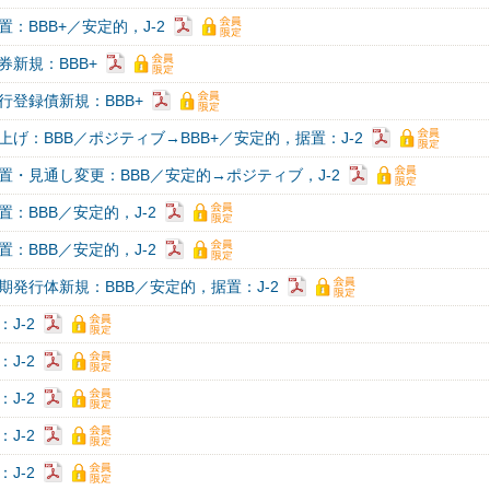
：BBB+／安定的，J-2
券新規：BBB+
行登録債新規：BBB+
上げ：BBB／ポジティブ→BBB+／安定的，据置：J-2
置・見通し変更：BBB／安定的→ポジティブ，J-2
：BBB／安定的，J-2
：BBB／安定的，J-2
期発行体新規：BBB／安定的，据置：J-2
J-2
J-2
J-2
J-2
J-2