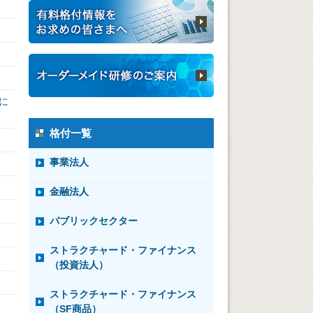
に
格付一覧
事業法人
金融法人
パブリックセクター
ストラクチャード・ファイナンス
（投資法人）
ストラクチャード・ファイナンス
（SF商品）