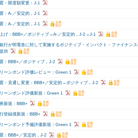
置・限度額変更：J-1
：A-／安定的，J-1
：A-／安定的，J-1
げ：BBB+／ポジティブ→A-／安定的，J-2→J-1
銀行が明電舎に対して実施するポジティブ・インパクト・ファイナンス
提供
：BBB+／ポジティブ，J-2
ーンボンド評価レビュー：Green 1
置・見通し変更：BBB+／安定的→ポジティブ，J-2
ーンボンド評価新規：Green 1
券新規：BBB+
行登録債新規：BBB+
ーンボンド予備評価新規：Green 1
：BBB+／安定的，J-2