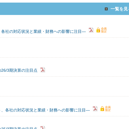
一覧を見
、各社の対応状況と業績・財務への影響に注目―
6/3期決算の注目点
う、各社の対応状況と業績・財務への影響に注目―