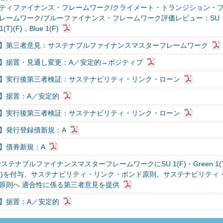
ティファイナンス・フレームワーク/クライメート・トランジション・
レームワーク/ブルーファイナンス・フレームワーク評価レビュー：SU
1(T)(F)，Blue 1(F)
】第三者意見：サステナブルファイナンスマスターフレームワーク
】据置・見通し変更：A／安定的→ポジティブ
】実行後第三者検証：サステナビリティ・リンク・ローン
】据置：A／安定的
】実行後第三者検証：サステナビリティ・リンク・ローン
】発行登録債新規：A
】債券新規：A
ステナブルファイナンスマスターフレームワークにSU 1(F)・Green 1(T
e 1(F)を付与、サステナビリティ・リンク・ボンド原則、サステナビリティ
原則へ 適合性に係る第三者意見を提供
】据置：A／安定的