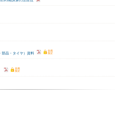
5/3期決算の注目点
自動車・部品・タイヤ）資料
）