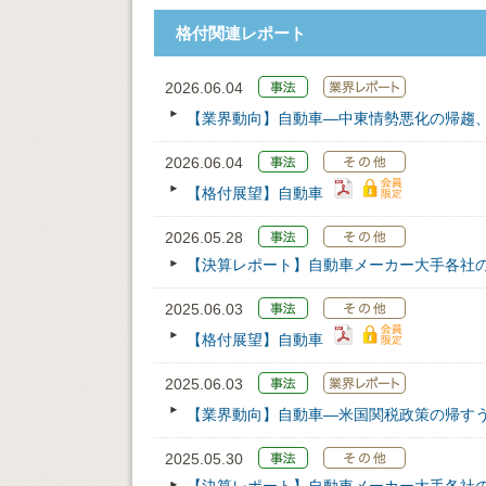
格付関連レポート
2026.06.04
【業界動向】自動車―中東情勢悪化の帰趨
2026.06.04
【格付展望】自動車
2026.05.28
【決算レポート】自動車メーカー大手各社の2
2025.06.03
【格付展望】自動車
2025.06.03
【業界動向】自動車―米国関税政策の帰す
2025.05.30