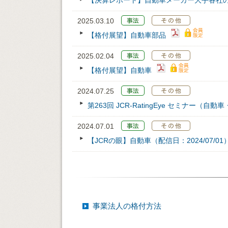
【決算レポート】自動車メーカー大手各社の2
2025.03.10
【格付展望】自動車部品
2025.02.04
【格付展望】自動車
2024.07.25
第263回 JCR‐RatingEye セミナー（
2024.07.01
【JCRの眼】自動車（配信日：2024/07/01
事業法人の格付方法