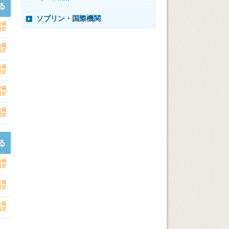
る
ソブリン・国際機関
る