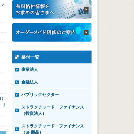
ファ
格付一覧
事業法人
金融法人
パブリックセクター
)
・リ
ストラクチャード・ファイナンス
（投資法人）
ストラクチャード・ファイナンス
（SF商品）