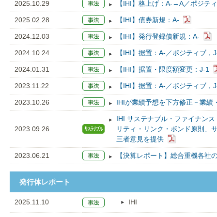
2025.10.29
【IHI】格上げ：A-→A／ポジティ
2025.02.28
【IHI】債券新規：A-
2024.12.03
【IHI】発行登録債新規：A-
2024.10.24
【IHI】据置：A-／ポジティブ，J
2024.01.31
【IHI】据置・限度額変更：J-1
2023.11.22
【IHI】据置：A-／ポジティブ，J
2023.10.26
IHIが業績予想を下方修正－業
IHI サステナブル・ファイナンス・
2023.09.26
リティ・リンク・ボンド原則、
三者意見を提供
2023.06.21
【決算レポート】総合重機各社の
発行体レポート
2025.11.10
IHI