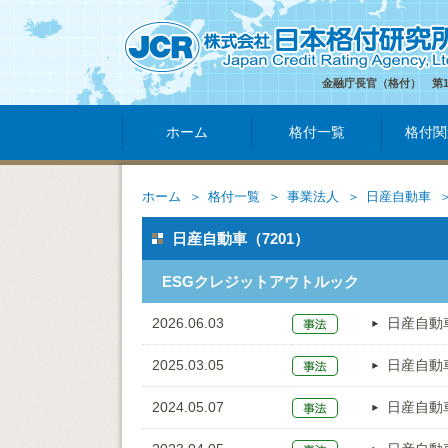
金融庁長官（格付） 第
ホーム
格付一覧
格付関
ホーム
格付一覧
事業法人
日産自動車
日産自動車（7201）
ESGクレジットアウトルック
2026.06.03
日産自動
2025.03.05
日産自動
2024.05.07
日産自動