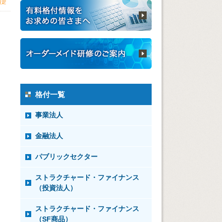
格付一覧
事業法人
金融法人
パブリックセクター
ストラクチャード・ファイナンス
（投資法人）
ストラクチャード・ファイナンス
（SF商品）