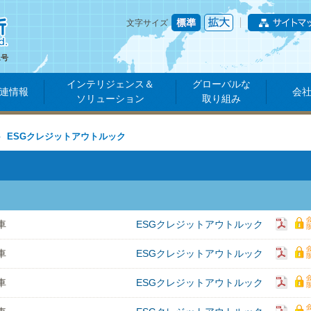
文字サイズ
1号
インテリジェンス＆
グローバルな
連情報
会
ソリューション
取り組み
ESGクレジットアウトルック
車
ESGクレジットアウトルック
車
ESGクレジットアウトルック
車
ESGクレジットアウトルック