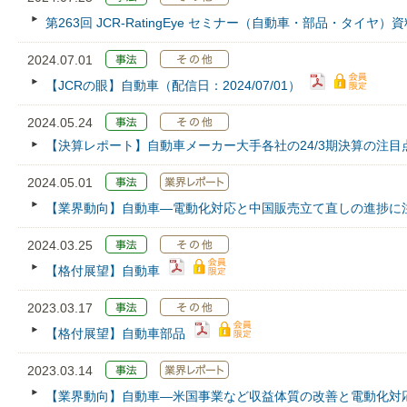
第263回 JCR‐RatingEye セミナー（自動車・部品・タイヤ）
2024.07.01
【JCRの眼】自動車（配信日：2024/07/01）
2024.05.24
【決算レポート】自動車メーカー大手各社の24/3期決算の注目
2024.05.01
【業界動向】自動車―電動化対応と中国販売立て直しの進捗に
2024.03.25
【格付展望】自動車
2023.03.17
【格付展望】自動車部品
2023.03.14
【業界動向】自動車―米国事業など収益体質の改善と電動化対