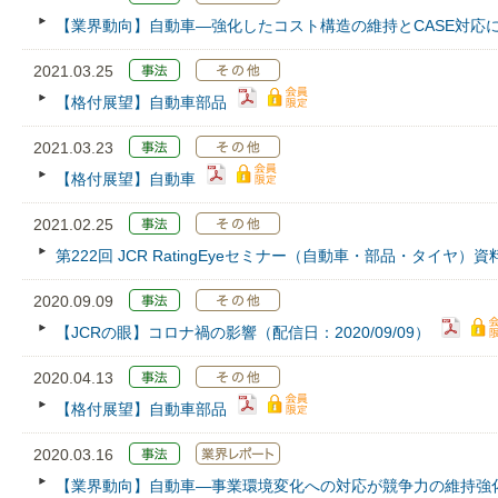
【業界動向】自動車―強化したコスト構造の維持とCASE対応
2021.03.25
【格付展望】自動車部品
2021.03.23
【格付展望】自動車
2021.02.25
第222回 JCR RatingEyeセミナー（自動車・部品・タイヤ）資
2020.09.09
【JCRの眼】コロナ禍の影響（配信日：2020/09/09）
2020.04.13
【格付展望】自動車部品
2020.03.16
【業界動向】自動車―事業環境変化への対応が競争力の維持強