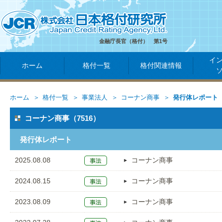
金融庁長官（格付） 第1号
イ
ホーム
格付一覧
格付関連情報
ホーム
格付一覧
事業法人
コーナン商事
発行体レポート
コーナン商事（7516）
発行体レポート
2025.08.08
コーナン商事
2024.08.15
コーナン商事
2023.08.09
コーナン商事