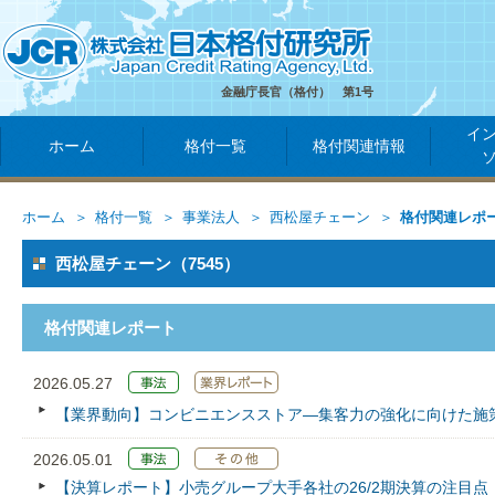
金融庁長官（格付） 第1号
イ
ホーム
格付一覧
格付関連情報
ホーム
格付一覧
事業法人
西松屋チェーン
格付関連レポ
西松屋チェーン（7545）
格付関連レポート
2026.05.27
【業界動向】コンビニエンスストア―集客力の強化に向けた施
2026.05.01
【決算レポート】小売グループ大手各社の26/2期決算の注目点