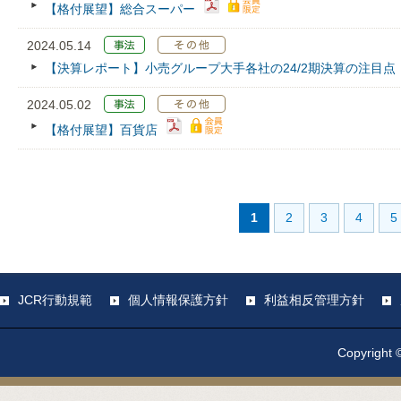
【格付展望】総合スーパー
2024.05.14
【決算レポート】小売グループ大手各社の24/2期決算の注目点
2024.05.02
【格付展望】百貨店
1
2
3
4
5
JCR行動規範
個人情報保護方針
利益相反管理方針
Copyright