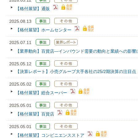
2026.03.12
【格付展望】通販
2025.08.13
【格付展望】ホームセンター
2025.07.11
【業界動向】百貨店―インバウンド需要の動向と業績への影響
2025.05.12
【決算レポート】小売グループ大手各社の25/2期決算の注目点
2025.05.02
【格付展望】総合スーパー
2025.05.01
【格付展望】百貨店
2025.05.01
【格付展望】コンビニエンスストア