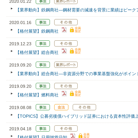
2020.01.22
【業界動向】鉄鋼商社―鋼材需要の減速を背景に業績はピーク
2020.01.16
【格付展望】鉄鋼商社
2019.12.23
【格付展望】総合商社
2019.09.20
【業界動向】総合商社―非資源分野での事業基盤強化がポイン
2019.09.20
【格付展望】燃料商社
2019.08.08
【TOPICS】公募劣後債ハイブリッド証券における資本性評価
2019.04.18
【格付展望】日用雑貨品卸