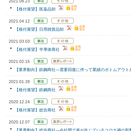
2021.08.23
【格付展望】医薬品卸
2021.04.12
【格付展望】日用雑貨品卸
2021.03.03
【格付展望】半導体商社
2021.02.15
【業界動向】鉄鋼商社―需要回復に伴って業績のボトムアウト
2021.01.28
【格付展望】鉄鋼商社
2020.12.24
【格付展望】総合商社
2020.12.07
【業界動向】総合商社―会社間で差が生じているコロナ禍の影