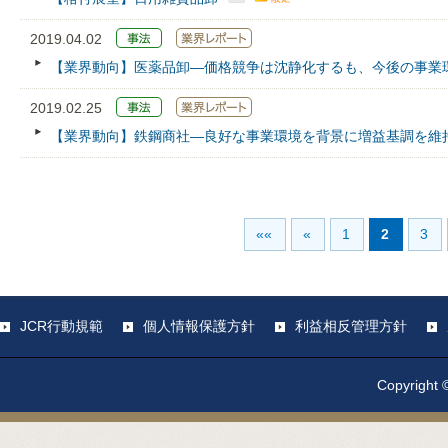
2019.04.02
【業界動向】医薬品卸―価格競争は沈静化するも、今後の事業
2019.02.25
【業界動向】鉄鋼商社―良好な事業環境を背景に増益基調を維
««
«
1
2
3
JCR行動規範
個人情報保護方針
利益相反管理方針
Copyright