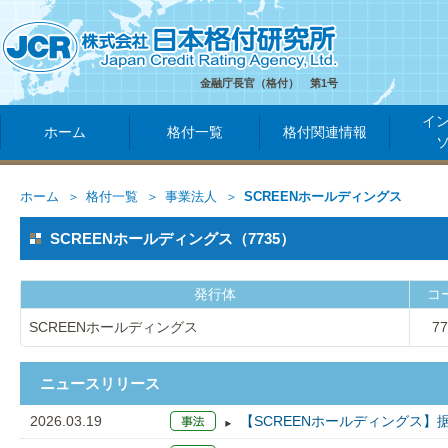
金融庁長官（格付） 第1号
イ
ホーム
格付一覧
格付関連情報
ホーム
格付一覧
事業法人
SCREENホールディングス
SCREENホールディングス（7735）
発行体
コ
SCREENホールディングス
77
ニュースリリース
2026.03.19
【SCREENホールディングス】