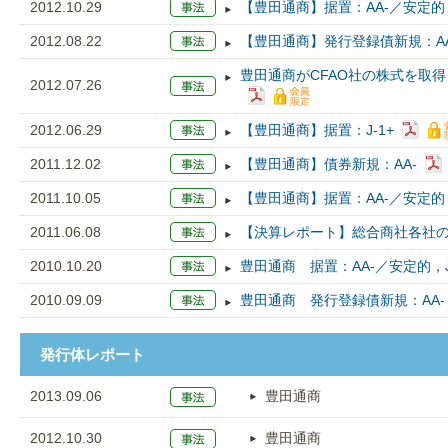
2012.10.29
【豊田通商】据置：AA-／安定的，
2012.08.22
【豊田通商】発行登録債新規：AA
豊田通商がCFAO社の株式を取
2012.07.26
2012.06.29
【豊田通商】据置：J-1+
2011.12.02
【豊田通商】債券新規：AA-
2011.10.05
【豊田通商】据置：AA-／安定的，
2011.06.08
【決算レポート】総合商社各社の
2010.10.20
豊田通商 据置：AA-／安定的，J
2010.09.09
豊田通商 発行登録債新規：AA-
発行体レポート
2013.09.06
豊田通商
2012.10.30
豊田通商