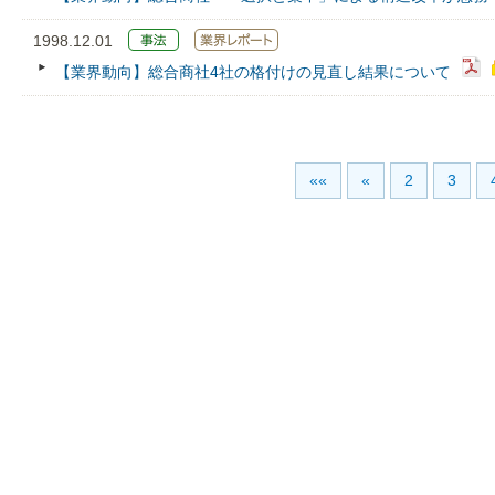
1998.12.01
【業界動向】総合商社4社の格付けの見直し結果について
««
«
2
3