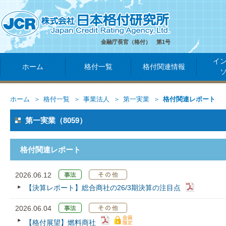
金融庁長官（格付） 第1号
イ
ホーム
格付一覧
格付関連情報
ホーム
格付一覧
事業法人
第一実業
格付関連レポート
第一実業（8059）
格付関連レポート
2026.06.12
【決算レポート】総合商社の26/3期決算の注目点
2026.06.04
【格付展望】燃料商社