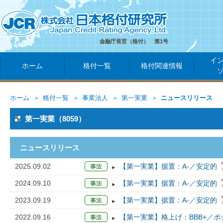
金融庁長官（格付） 第1号
イ
ホーム
格付一覧
格付関連情報
ホーム
格付一覧
事業法人
第一実業
ニュースリリース
第一実業（8059）
ニュースリリース
2025.09.02
【第一実業】据置：A-／安定的
2024.09.10
【第一実業】据置：A-／安定的
2023.09.19
【第一実業】据置：A-／安定的
2022.09.16
【第一実業】格上げ：BBB+／ポ