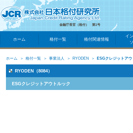
金融庁長官（格付） 第1号
イ
ホーム
格付一覧
格付関連情報
ホーム
格付一覧
事業法人
RYODEN
ESGクレジットア
RYODEN（8084）
ESGクレジットアウトルック