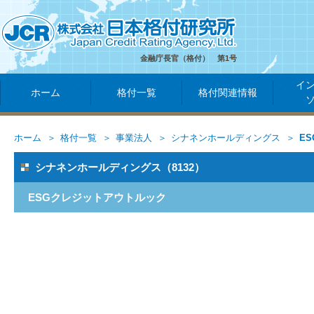
金融庁長官（格付） 第1号
イ
ホーム
格付一覧
格付関連情報
ホーム
格付一覧
事業法人
シナネンホールディングス
E
シナネンホールディングス（8132）
ESGクレジットアウトルック