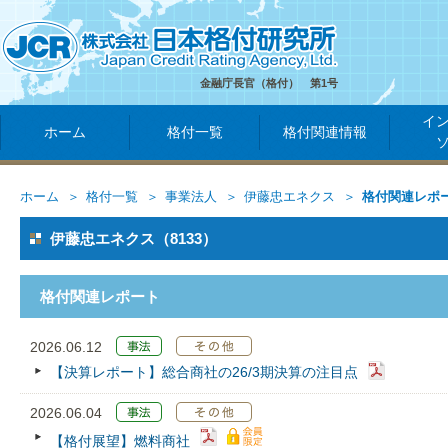
金融庁長官（格付） 第1号
イ
ホーム
格付一覧
格付関連情報
ホーム
格付一覧
事業法人
伊藤忠エネクス
格付関連レポ
伊藤忠エネクス（8133）
格付関連レポート
2026.06.12
【決算レポート】総合商社の26/3期決算の注目点
2026.06.04
【格付展望】燃料商社