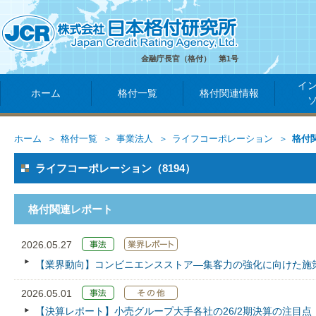
金融庁長官（格付） 第1号
イ
ホーム
格付一覧
格付関連情報
ホーム
格付一覧
事業法人
ライフコーポレーション
格付
ライフコーポレーション（8194）
格付関連レポート
2026.05.27
【業界動向】コンビニエンスストア―集客力の強化に向けた施
2026.05.01
【決算レポート】小売グループ大手各社の26/2期決算の注目点