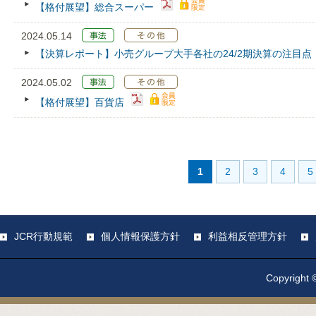
【格付展望】総合スーパー
2024.05.14
【決算レポート】小売グループ大手各社の24/2期決算の注目点
2024.05.02
【格付展望】百貨店
1
2
3
4
5
JCR行動規範
個人情報保護方針
利益相反管理方針
Copyright