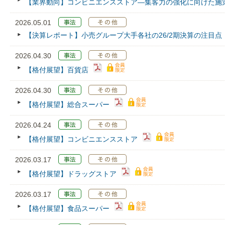
【業界動向】コンビニエンスストア―集客力の強化に向けた施
2026.05.01
【決算レポート】小売グループ大手各社の26/2期決算の注目点
2026.04.30
【格付展望】百貨店
2026.04.30
【格付展望】総合スーパー
2026.04.24
【格付展望】コンビニエンスストア
2026.03.17
【格付展望】ドラッグストア
2026.03.17
【格付展望】食品スーパー