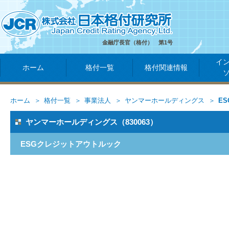
金融庁長官（格付） 第1号
イ
ホーム
格付一覧
格付関連情報
ホーム
格付一覧
事業法人
ヤンマーホールディングス
E
ヤンマーホールディングス（830063）
ESGクレジットアウトルック