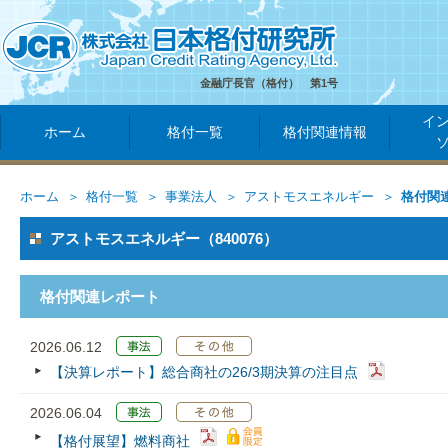
金融庁長官（格付） 第1号
イ
ホーム
格付一覧
格付関連情報
ホーム
格付一覧
事業法人
アストモスエネルギー
格付関
アストモスエネルギー（840076）
格付関連レポート
2026.06.12
【決算レポート】総合商社の26/3期決算の注目点
2026.06.04
【格付展望】燃料商社