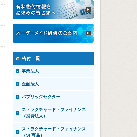
格付一覧
事業法人
金融法人
パブリックセクター
ストラクチャード・ファイナンス
（投資法人）
ストラクチャード・ファイナンス
（SF商品）