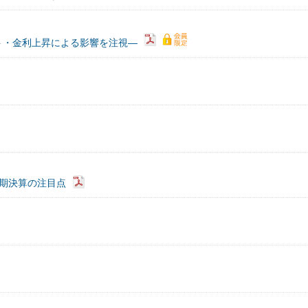
ト・金利上昇による影響を注視―
3期決算の注目点