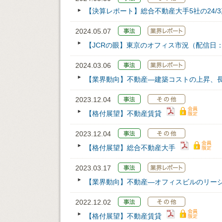
【決算レポート】総合不動産大手5社の24/
2024.05.07
【JCRの眼】東京のオフィス市況（配信日：202
2024.03.06
【業界動向】不動産―建築コストの上昇、
2023.12.04
【格付展望】不動産賃貸
2023.12.04
【格付展望】総合不動産大手
2023.03.17
【業界動向】不動産―オフィスビルのリー
2022.12.02
【格付展望】不動産賃貸