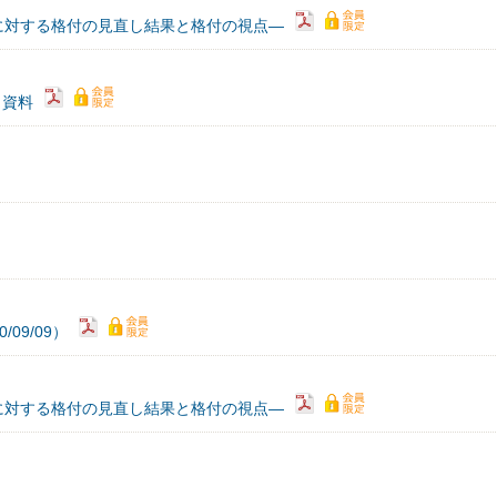
に対する格付の見直し結果と格付の視点―
）資料
09/09）
に対する格付の見直し結果と格付の視点―