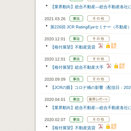
【業界動向】総合不動産―総合不動産各社
2021.03.26
第226回 JCR RatingEyeセミナー（不動産
2020.12.01
【格付展望】不動産賃貸
2020.12.01
【格付展望】総合不動産大手
2020.09.09
【JCRの眼】コロナ禍の影響（配信日：2020/
2020.04.01
【業界動向】総合不動産―総合不動産各社
2020.02.07
【格付展望】不動産賃貸