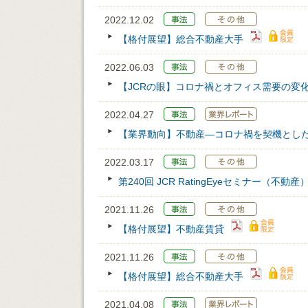
2022.12.02
【格付展望】総合不動産大手
2022.06.03
【JCRの眼】コロナ禍とオフィス需要の変化（配
2022.04.27
【業界動向】不動産―コロナ禍を契機とし
2022.03.17
第240回 JCR RatingEyeセミナー（不動産
2021.11.26
【格付展望】不動産賃貸
2021.11.26
【格付展望】総合不動産大手
2021.04.08