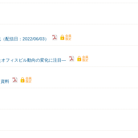
信日：2022/06/03）
たオフィスビル動向の変化に注目―
）資料