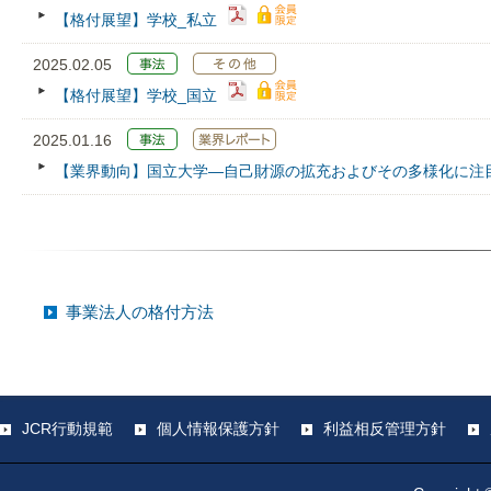
【格付展望】学校_私立
2025.02.05
【格付展望】学校_国立
2025.01.16
【業界動向】国立大学―自己財源の拡充およびその多様化に注
事業法人の格付方法
JCR行動規範
個人情報保護方針
利益相反管理方針