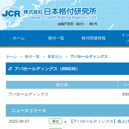
金融庁長官（格付） 第1号
イ
ホーム
格付一覧
格付関連情報
ホーム
格付一覧
事業法人
アパホールディングス
アパホールディングス（890036）
発行体
コ
アパホールディングス
890
ニュースリリース
2025.08.07
【アパホールディングス】格上げ：