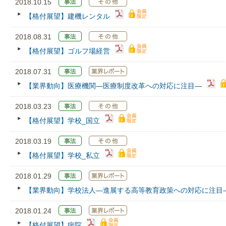
2018.10.15
【格付展望】建機レンタル
2018.08.31
【格付展望】ゴルフ場経営
2018.07.31
【業界動向】医療機関―医療制度改革への対応に注目―
2018.03.23
【格付展望】学校_国立
2018.03.19
【格付展望】学校_私立
2018.01.29
【業界動向】学校法人―進展する高等教育政策への対応に注目
2018.01.24
【格付展望】病院