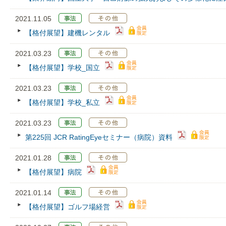
2021.11.05
【格付展望】建機レンタル
2021.03.23
【格付展望】学校_国立
2021.03.23
【格付展望】学校_私立
2021.03.23
第225回 JCR RatingEyeセミナー（病院）資料
2021.01.28
【格付展望】病院
2021.01.14
【格付展望】ゴルフ場経営