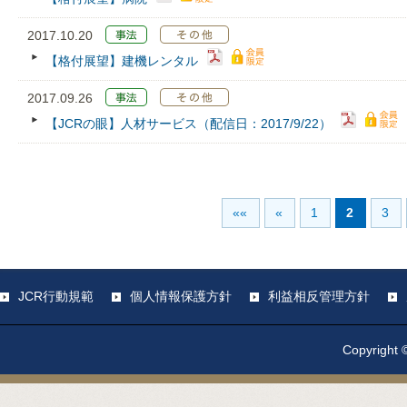
2017.10.20
【格付展望】建機レンタル
2017.09.26
【JCRの眼】人材サービス（配信日：2017/9/22）
««
«
1
2
3
JCR行動規範
個人情報保護方針
利益相反管理方針
Copyright