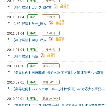
2011.08.01
【格付展望】ゴルフ場経営
2011.01.04
【格付展望】学校_国立
2011.01.04
【格付展望】学校_私立
2011.01.04
【格付展望】病院
2010.11.26
【業界動向】医療関連─最近の制度見直しと関連業界への影響─
2010.09.01
【業界動向】パチンコホール―規制の変更への対応力が重要―
2010.09.01
【業界動向】ゴルフ場経営―高い集客力を背景とする業界内で