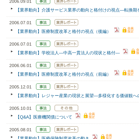
2006.09.01
【業界動向】介護サービス業界の動向と格付けの視点―転換期
2006.07.01
【業界動向】医療制度改革と格付の視点（後編）
2006.07.01
【業界動向】学校法人―中高一貫法人の現状と格付―
2006.06.01
【業界動向】医療制度改革と格付の視点（前編）
2005.12.01
【業界動向】レジャー産業の現状と展望―多様化する価値観へ
2005.10.01
【Q&A】医療機関債について
2005.08.01
【業界動向】医療保険制度改革の動き