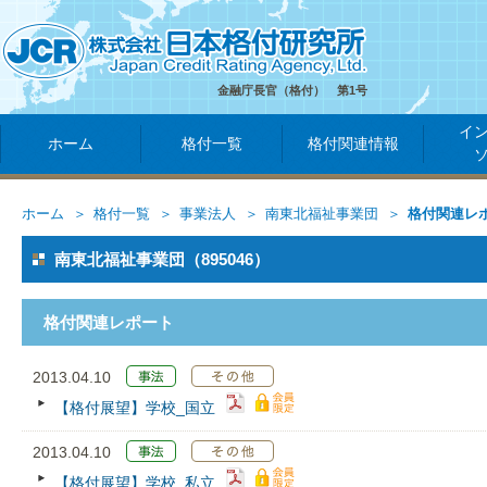
金融庁長官（格付） 第1号
イ
ホーム
格付一覧
格付関連情報
ホーム
格付一覧
事業法人
南東北福祉事業団
格付関連レ
南東北福祉事業団（895046）
格付関連レポート
2013.04.10
【格付展望】学校_国立
2013.04.10
【格付展望】学校_私立