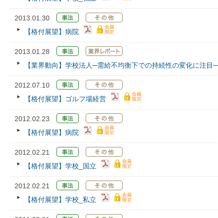
2013.01.30
【格付展望】病院
2013.01.28
【業界動向】学校法人─需給不均衡下での持続性の変化に注目─
2012.07.10
【格付展望】ゴルフ場経営
2012.02.23
【格付展望】病院
2012.02.21
【格付展望】学校_国立
2012.02.21
【格付展望】学校_私立