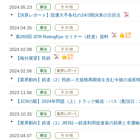
2024.05.23
【決算レポート】陸運大手各社の24/3期決算の注目点
2024.04.26
第260回 JCR‐RatingEye セミナー（鉄道）資料
2024.02.08
【格付展望】民鉄
2024.02.06
【業界動向】鉄道（2）民鉄―大規模再開発を含む今後の成長
2023.11.06
【JCRの眼】2024年問題（上）トラック輸送・バス（配信日：202
2023.10.25
【業界動向】鉄道（1）JR3社―鉄道利用促進策の効果と非運
2023.04.07