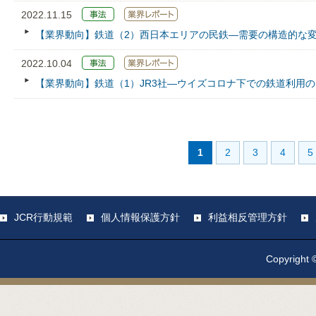
2022.11.15
【業界動向】鉄道（2）西日本エリアの民鉄―需要の構造的な
2022.10.04
【業界動向】鉄道（1）JR3社―ウイズコロナ下での鉄道利用
1
2
3
4
5
JCR行動規範
個人情報保護方針
利益相反管理方針
Copyright