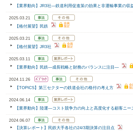
【業界動向】JR3社―鉄道利用促進策の効果と非運輸事業の収
2025.03.21
【格付展望】民鉄
2025.03.21
【格付展望】JR3社
2025.03.11
【業界動向】民鉄―成長戦略と財務のバランスに注目―
2024.11.26
【TOPICS】第三セクターの鉄道会社の格付の考え方
2024.06.14
【業界動向】陸運―コスト競争力の向上と高度化する顧客ニー
2024.06.07
【決算レポート】民鉄大手各社の24/3期決算の注目点