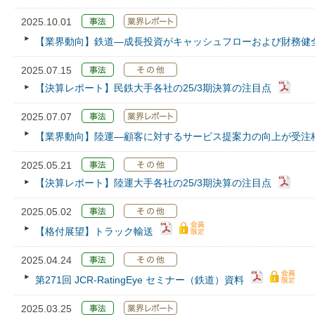
2025.10.01
【業界動向】鉄道—成長投資がキャッシュフローおよび財務健
2025.07.15
【決算レポート】民鉄大手各社の25/3期決算の注目点
2025.07.07
【業界動向】陸運―顧客に対するサービス提案力の向上が受注
2025.05.21
【決算レポート】陸運大手各社の25/3期決算の注目点
2025.05.02
【格付展望】トラック輸送
2025.04.24
第271回 JCR‐RatingEye セミナー（鉄道）資料
2025.03.25