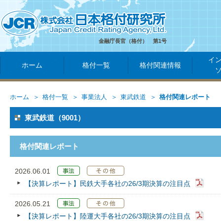
金融庁長官（格付） 第1号
イ
ホーム
格付一覧
格付関連情報
ホーム
格付一覧
事業法人
東武鉄道
格付関連レポート
東武鉄道（9001）
格付関連レポート
2026.06.01
【決算レポート】民鉄大手各社の26/3期決算の注目点
2026.05.21
【決算レポート】陸運大手各社の26/3期決算の注目点