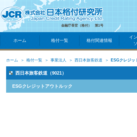
金融庁長官（格付） 第1号
イ
ホーム
格付一覧
格付関連情報
ホーム
格付一覧
事業法人
西日本旅客鉄道
ESGクレジッ
西日本旅客鉄道（9021）
ESGクレジットアウトルック