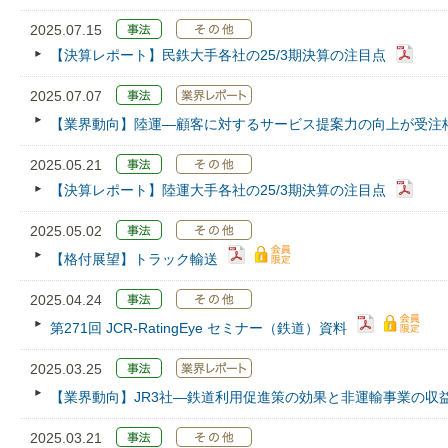
2025.07.15
【決算レポート】民鉄大手各社の25/3期決算の注目点
2025.07.07
【業界動向】陸運―顧客に対するサービス提案力の向上が受注
2025.05.21
【決算レポート】陸運大手各社の25/3期決算の注目点
2025.05.02
【格付展望】トラック輸送
2025.04.24
第271回 JCR‐RatingEye セミナー（鉄道）資料
2025.03.25
【業界動向】JR3社―鉄道利用促進策の効果と非運輸事業の収
2025.03.21