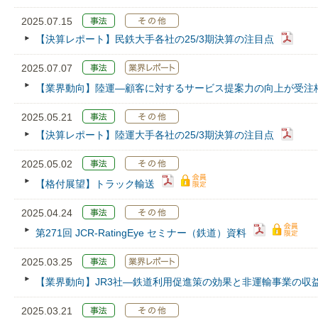
2025.07.15
【決算レポート】民鉄大手各社の25/3期決算の注目点
2025.07.07
【業界動向】陸運―顧客に対するサービス提案力の向上が受注
2025.05.21
【決算レポート】陸運大手各社の25/3期決算の注目点
2025.05.02
【格付展望】トラック輸送
2025.04.24
第271回 JCR‐RatingEye セミナー（鉄道）資料
2025.03.25
【業界動向】JR3社―鉄道利用促進策の効果と非運輸事業の収
2025.03.21