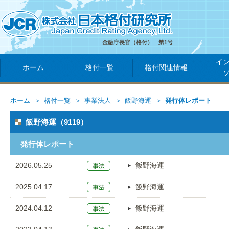
金融庁長官（格付） 第1号
イ
ホーム
格付一覧
格付関連情報
ホーム
格付一覧
事業法人
飯野海運
発行体レポート
飯野海運（9119）
発行体レポート
2026.05.25
飯野海運
2025.04.17
飯野海運
2024.04.12
飯野海運