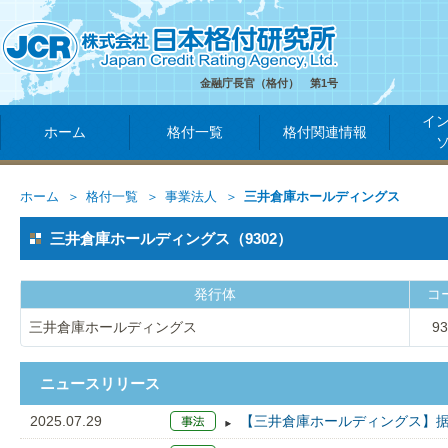
金融庁長官（格付） 第1号
イ
ホーム
格付一覧
格付関連情報
ホーム
格付一覧
事業法人
三井倉庫ホールディングス
三井倉庫ホールディングス（9302）
発行体
コ
三井倉庫ホールディングス
93
ニュースリリース
2025.07.29
【三井倉庫ホールディングス】据