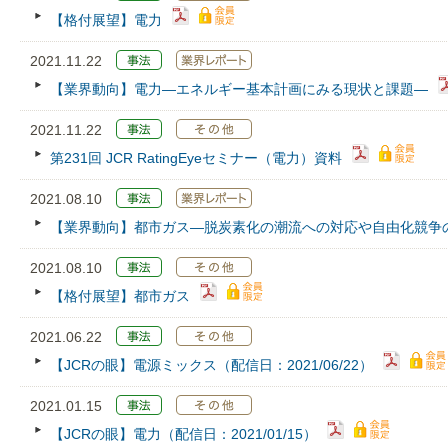
【格付展望】電力
2021.11.22
【業界動向】電力―エネルギー基本計画にみる現状と課題―
2021.11.22
第231回 JCR RatingEyeセミナー（電力）資料
2021.08.10
【業界動向】都市ガス―脱炭素化の潮流への対応や自由化競争
2021.08.10
【格付展望】都市ガス
2021.06.22
【JCRの眼】電源ミックス（配信日：2021/06/22）
2021.01.15
【JCRの眼】電力（配信日：2021/01/15）