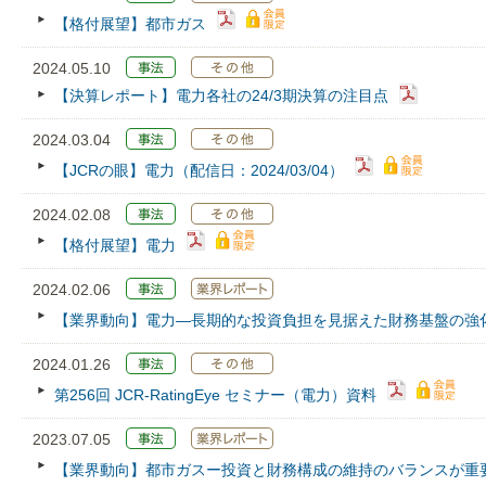
【格付展望】都市ガス
2024.05.10
【決算レポート】電力各社の24/3期決算の注目点
2024.03.04
【JCRの眼】電力（配信日：2024/03/04）
2024.02.08
【格付展望】電力
2024.02.06
【業界動向】電力―長期的な投資負担を見据えた財務基盤の強
2024.01.26
第256回 JCR‐RatingEye セミナー（電力）資料
2023.07.05
【業界動向】都市ガスー投資と財務構成の維持のバランスが重