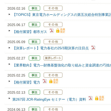
2026.02.16
【TOPICS】東京電力ホールディングスの第五次総合特別事業
2025.06.17
【格付展望】都市ガス
2025.05.09
【決算レポート】電力各社の25/3期決算の注目点
2025.02.27
【業界動向】電力―財務基盤強化の取り組みと資金調達の巧拙
2025.02.25
【格付展望】電力
2025.02.13
第267回 JCR‐RatingEye セミナー（電力）資料
2024.06.13