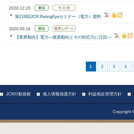
2020.12.23
第218回JCR RatingEyeセミナー（電力）資料
2020.09.16
【業界動向】電力―政策動向とその対応力に注目―
1
2
3
4
JCR行動規範
個人情報保護方針
利益相反管理方針
Copyright