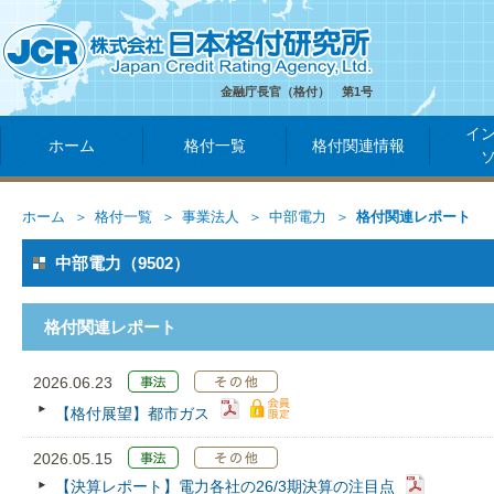
金融庁長官（格付） 第1号
イ
ホーム
格付一覧
格付関連情報
ホーム
格付一覧
事業法人
中部電力
格付関連レポート
中部電力（9502）
格付関連レポート
2026.06.23
【格付展望】都市ガス
2026.05.15
【決算レポート】電力各社の26/3期決算の注目点