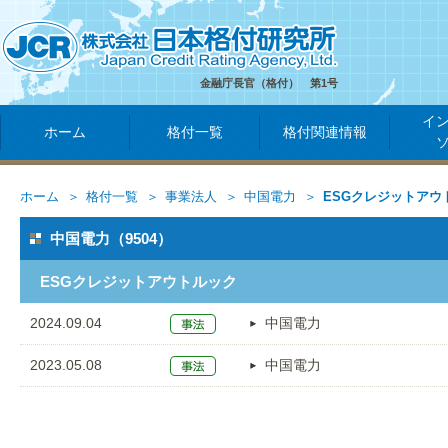
金融庁長官（格付） 第1号
イ
ホーム
格付一覧
格付関連情報
ホーム
格付一覧
事業法人
中国電力
ESGクレジットアウ
中国電力（9504）
ESGクレジットアウトルック
2024.09.04
中国電力
2023.05.08
中国電力