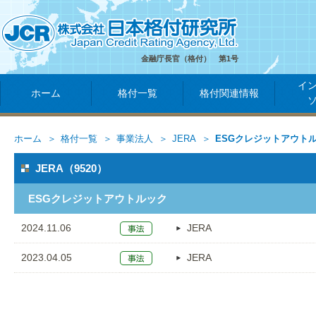
金融庁長官（格付） 第1号
イ
ホーム
格付一覧
格付関連情報
ホーム
格付一覧
事業法人
JERA
ESGクレジットアウト
JERA（9520）
ESGクレジットアウトルック
2024.11.06
JERA
2023.04.05
JERA