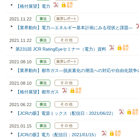
【格付展望】電力
2021.11.22
【業界動向】電力―エネルギー基本計画にみる現状と課題―
2021.11.22
第231回 JCR RatingEyeセミナー（電力）資料
2021.08.10
【業界動向】都市ガス―脱炭素化の潮流への対応や自由化競争
2021.08.10
【格付展望】都市ガス
2021.06.22
【JCRの眼】電源ミックス（配信日：2021/06/22）
2021.01.15
【JCRの眼】電力（配信日：2021/01/15）