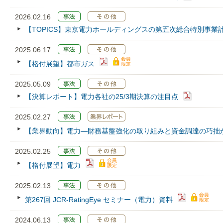
2026.02.16
【TOPICS】東京電力ホールディングスの第五次総合特別事業
2025.06.17
【格付展望】都市ガス
2025.05.09
【決算レポート】電力各社の25/3期決算の注目点
2025.02.27
【業界動向】電力―財務基盤強化の取り組みと資金調達の巧拙
2025.02.25
【格付展望】電力
2025.02.13
第267回 JCR‐RatingEye セミナー（電力）資料
2024.06.13