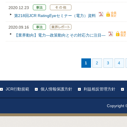
2020.12.23
第218回JCR RatingEyeセミナー（電力）資料
2020.09.16
【業界動向】電力―政策動向とその対応力に注目―
1
2
3
4
JCR行動規範
個人情報保護方針
利益相反管理方針
Copyright