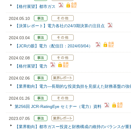
【格付展望】都市ガス
2024.05.10
【決算レポート】電力各社の24/3期決算の注目点
2024.03.04
【JCRの眼】電力（配信日：2024/03/04）
2024.02.08
【格付展望】電力
2024.02.06
【業界動向】電力―長期的な投資負担を見据えた財務基盤の強
2024.01.26
第256回 JCR‐RatingEye セミナー（電力）資料
2023.07.05
【業界動向】都市ガスー投資と財務構成の維持のバランスが重