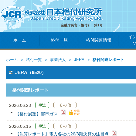
金融庁長官（格付） 第1号
イ
ホーム
格付一覧
格付関連情報
ホーム
格付一覧
事業法人
JERA
格付関連レポート
JERA（9520）
格付関連レポート
2026.06.23
【格付展望】都市ガス
2026.05.15
【決算レポート】電力各社の26/3期決算の注目点