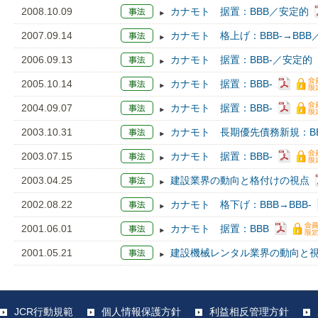
2008.10.09
カナモト 据置：BBB／安定的
2007.09.14
カナモト 格上げ：BBB-→BBB
2006.09.13
カナモト 据置：BBB-／安定的
2005.10.14
カナモト 据置：BBB-
2004.09.07
カナモト 据置：BBB-
2003.10.31
カナモト 長期優先債務新規：BB
2003.07.15
カナモト 据置：BBB-
2003.04.25
建設業界の動向と格付けの視点
2002.08.22
カナモト 格下げ：BBB→BBB-
2001.06.01
カナモト 据置：BBB
2001.05.21
建設機械レンタル業界の動向と
JCR行動規範
個人情報保護方針
利益相反管理方針