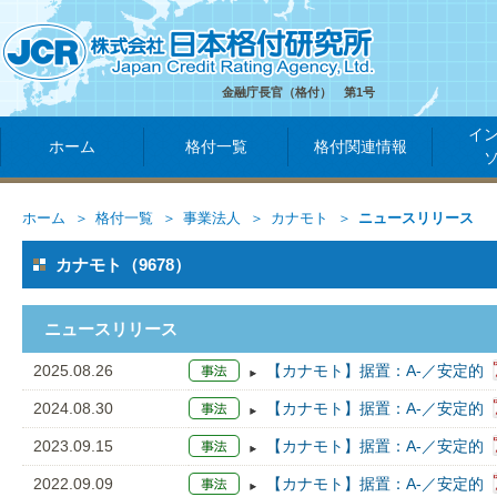
金融庁長官（格付） 第1号
イ
ホーム
格付一覧
格付関連情報
ホーム
格付一覧
事業法人
カナモト
ニュースリリース
カナモト（9678）
ニュースリリース
2025.08.26
【カナモト】据置：A-／安定的
2024.08.30
【カナモト】据置：A-／安定的
2023.09.15
【カナモト】据置：A-／安定的
2022.09.09
【カナモト】据置：A-／安定的