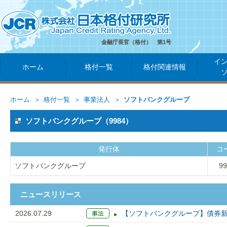
金融庁長官（格付） 第1号
イ
ホーム
格付一覧
格付関連情報
ホーム
格付一覧
事業法人
ソフトバンクグループ
ソフトバンクグループ（9984）
発行体
コ
ソフトバンクグループ
99
ニュースリリース
2026.07.29
【ソフトバンクグループ】債券新