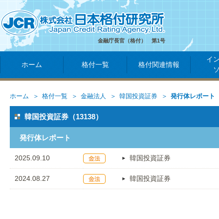
金融庁長官（格付） 第1号
イ
ホーム
格付一覧
格付関連情報
ホーム
格付一覧
金融法人
韓国投資証券
発行体レポート
韓国投資証券（13138）
発行体レポート
2025.09.10
韓国投資証券
2024.08.27
韓国投資証券