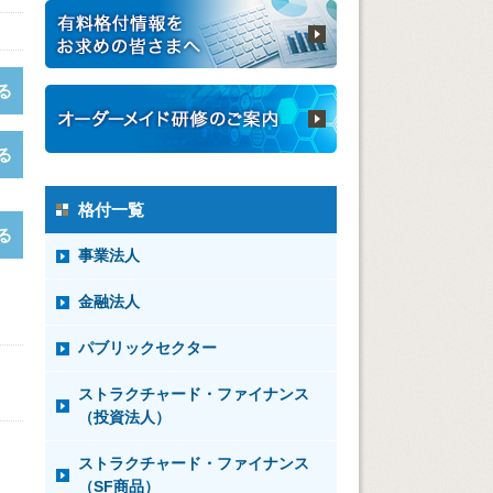
る
る
格付一覧
る
事業法人
金融法人
パブリックセクター
ストラクチャード・ファイナンス
（投資法人）
ストラクチャード・ファイナンス
（SF商品）