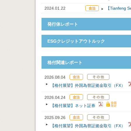
2024.01.22
【Tianfen
発行体レポート
ESGクレジットアウトルック
格付関連レポート
2026.08.04
【格付展望】外国為替証拠金取引（FX）
2026.04.24
【格付展望】ネット証券
2025.09.26
【格付展望】外国為替証拠金取引（FX）