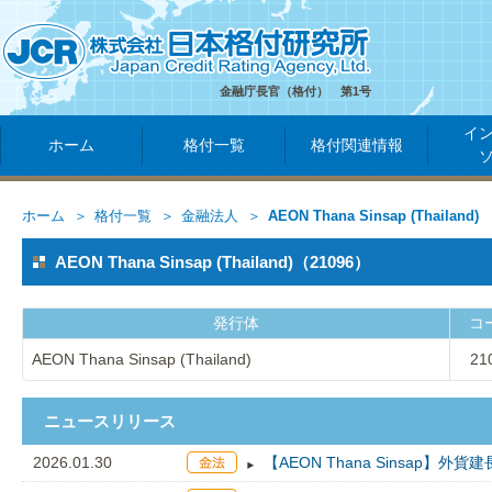
金融庁長官（格付） 第1号
イ
ホーム
格付一覧
格付関連情報
ホーム
格付一覧
金融法人
AEON Thana Sinsap (Thailand)
AEON Thana Sinsap (Thailand)（21096）
発行体
コ
AEON Thana Sinsap (Thailand)
21
ニュースリリース
2026.01.30
【AEON Thana Sinsap】外