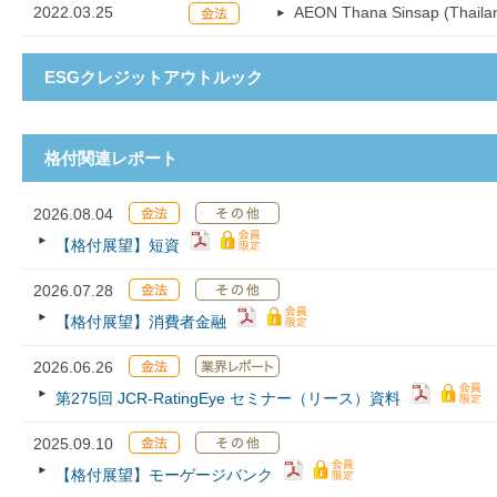
2022.03.25
AEON Thana Sinsap (Thaila
ESGクレジットアウトルック
格付関連レポート
2026.08.04
【格付展望】短資
2026.07.28
【格付展望】消費者金融
2026.06.26
第275回 JCR‐RatingEye セミナー（リース）資料
2025.09.10
【格付展望】モーゲージバンク