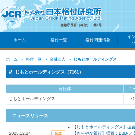
金融庁長官（格付） 第1号
イ
ホーム
格付一覧
格付関連情報
ホーム
格付一覧
金融法人
じもとホールディングス
じもとホールディングス（7161）
発行体
コ
じもとホールディングス
71
ニュースリリース
【じもとホールディングス】据置：
2025.12.24
【きらやか銀行】据置：BBB-／