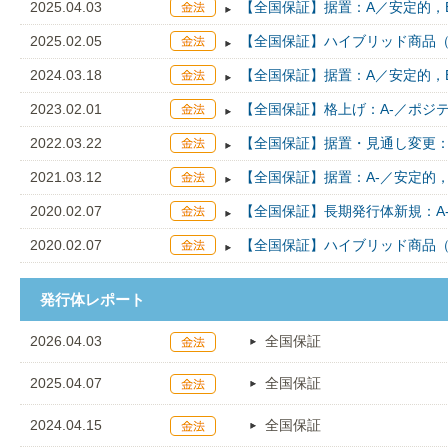
2025.04.03
【全国保証】据置：A／安定的，B
2025.02.05
【全国保証】ハイブリッド商品（
2024.03.18
【全国保証】据置：A／安定的，B
2023.02.01
【全国保証】格上げ：A-／ポジテ
2022.03.22
【全国保証】据置・見通し変更：
2021.03.12
【全国保証】据置：A-／安定的，
2020.02.07
【全国保証】長期発行体新規：A
2020.02.07
【全国保証】ハイブリッド商品（
発行体レポート
2026.04.03
全国保証
2025.04.07
全国保証
2024.04.15
全国保証