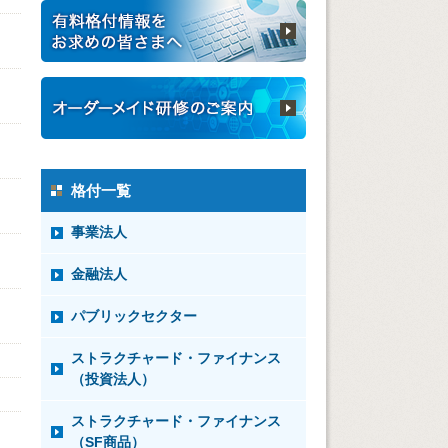
格付一覧
事業法人
金融法人
パブリックセクター
ストラクチャード・ファイナンス
（投資法人）
ストラクチャード・ファイナンス
（SF商品）