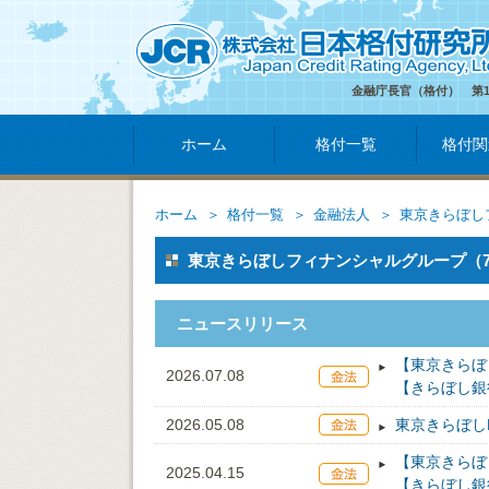
金融庁長官（格付） 第
ホーム
格付一覧
格付関
ホーム
格付一覧
金融法人
東京きらぼし
東京きらぼしフィナンシャルグループ（71
ニュースリリース
【東京きらぼ
2026.07.08
【きらぼし銀
2026.05.08
東京きらぼし
【東京きらぼ
2025.04.15
【きらぼし銀