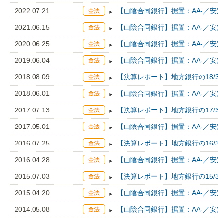
2022.07.21
【山陰合同銀行】据置：AA-／安
2021.06.15
【山陰合同銀行】据置：AA-／安
2020.06.25
【山陰合同銀行】据置：AA-／安
2019.06.04
【山陰合同銀行】据置：AA-／安
2018.08.09
【決算レポート】地方銀行の18/
2018.06.01
【山陰合同銀行】据置：AA-／安
2017.07.13
【決算レポート】地方銀行の17/
2017.05.01
【山陰合同銀行】据置：AA-／安
2016.07.25
【決算レポート】地方銀行の16/
2016.04.28
【山陰合同銀行】据置：AA-／安
2015.07.03
【決算レポート】地方銀行の15/
2015.04.20
【山陰合同銀行】据置：AA-／安
2014.05.08
【山陰合同銀行】据置：AA-／安