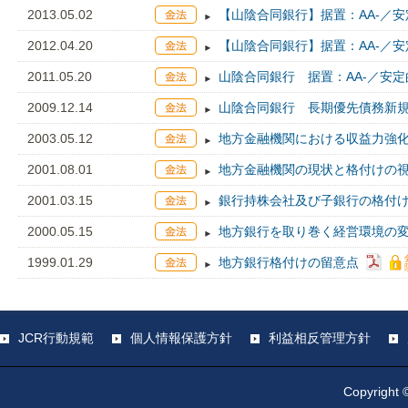
2013.05.02
【山陰合同銀行】据置：AA-／安
2012.04.20
【山陰合同銀行】据置：AA-／安
2011.05.20
山陰合同銀行 据置：AA-／安定
2009.12.14
山陰合同銀行 長期優先債務新規
2003.05.12
地方金融機関における収益力強
2001.08.01
地方金融機関の現状と格付けの
2001.03.15
銀行持株会社及び子銀行の格付
2000.05.15
地方銀行を取り巻く経営環境の
1999.01.29
地方銀行格付けの留意点
JCR行動規範
個人情報保護方針
利益相反管理方針
Copyright