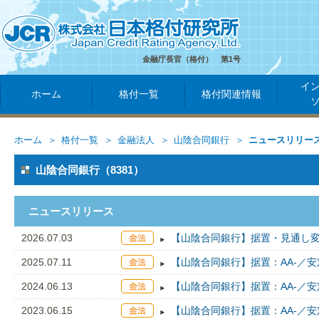
金融庁長官（格付） 第1号
イ
ホーム
格付一覧
格付関連情報
ホーム
格付一覧
金融法人
山陰合同銀行
ニュースリリー
山陰合同銀行（8381）
ニュースリリース
2026.07.03
【山陰合同銀行】据置・見通し変
2025.07.11
【山陰合同銀行】据置：AA-／安
2024.06.13
【山陰合同銀行】据置：AA-／安
2023.06.15
【山陰合同銀行】据置：AA-／安