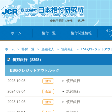
金融庁長官（格付） 第1号
イ
ホーム
格付一覧
格付関連情報
ホーム
格付一覧
金融法人
筑邦銀行
ESGクレジットアウ
筑邦銀行（8398）
ESGクレジットアウトルック
2025.10.03
筑邦銀行
2024.09.04
筑邦銀行
2023.12.05
筑邦銀行