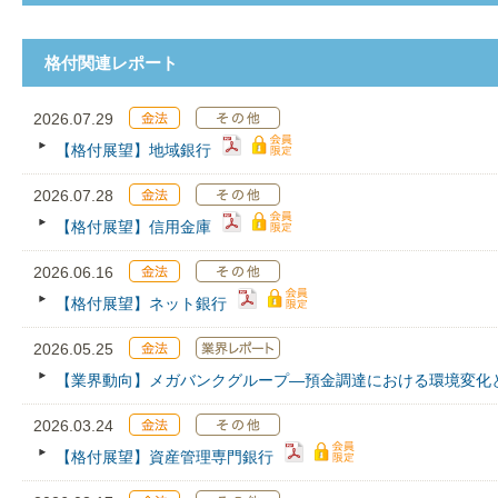
格付関連レポート
2026.07.29
【格付展望】地域銀行
2026.07.28
【格付展望】信用金庫
2026.06.16
【格付展望】ネット銀行
2026.05.25
【業界動向】メガバンクグループ―預金調達における環境変化
2026.03.24
【格付展望】資産管理専門銀行