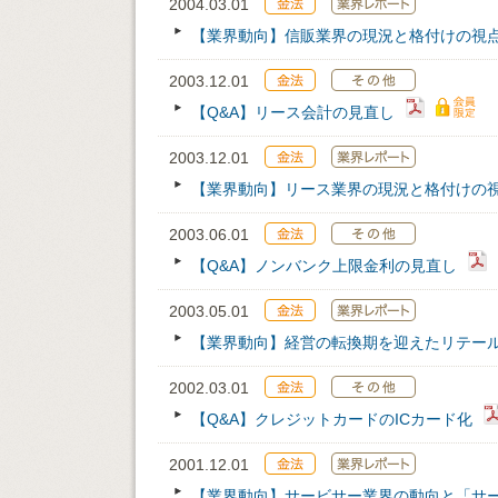
2004.03.01
【業界動向】信販業界の現況と格付けの視
2003.12.01
【Q&A】リース会計の見直し
2003.12.01
【業界動向】リース業界の現況と格付けの
2003.06.01
【Q&A】ノンバンク上限金利の見直し
2003.05.01
【業界動向】経営の転換期を迎えたリテー
2002.03.01
【Q&A】クレジットカードのICカード化
2001.12.01
【業界動向】サービサー業界の動向と「サ