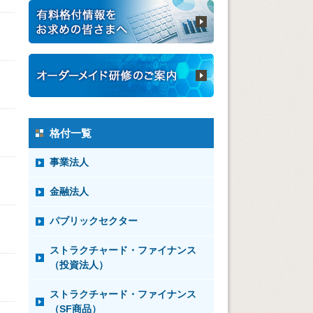
格付一覧
事業法人
金融法人
パブリックセクター
ストラクチャード・ファイナンス
（投資法人）
ストラクチャード・ファイナンス
（SF商品）