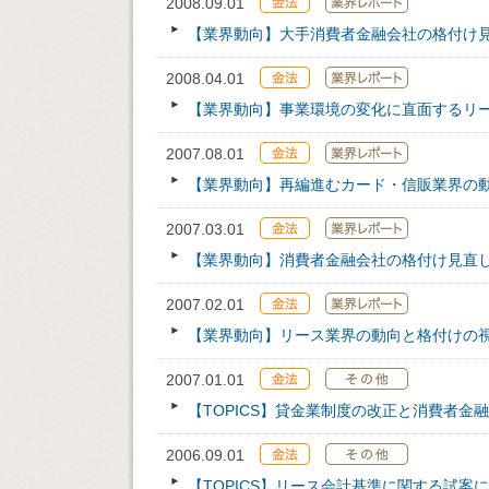
2008.09.01
【業界動向】大手消費者金融会社の格付け
2008.04.01
【業界動向】事業環境の変化に直面するリ
2007.08.01
【業界動向】再編進むカード・信販業界の
2007.03.01
【業界動向】消費者金融会社の格付け見直
2007.02.01
【業界動向】リース業界の動向と格付けの
2007.01.01
【TOPICS】貸金業制度の改正と消費者金
2006.09.01
【TOPICS】リース会計基準に関する試案