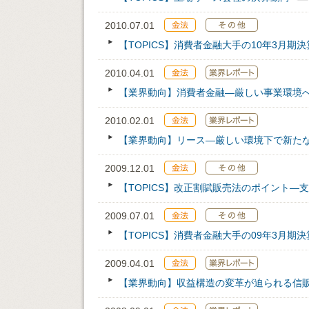
2010.07.01
【TOPICS】消費者金融大手の10年3月期決
2010.04.01
【業界動向】消費者金融―厳しい事業環境
2010.02.01
【業界動向】リース―厳しい環境下で新た
2009.12.01
【TOPICS】改正割賦販売法のポイント
2009.07.01
【TOPICS】消費者金融大手の09年3月期決
2009.04.01
【業界動向】収益構造の変革が迫られる信