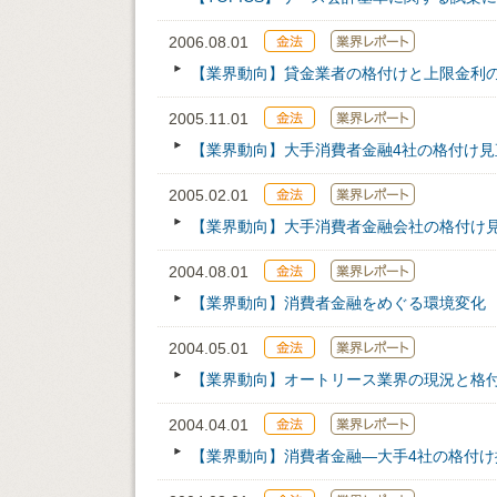
2006.08.01
【業界動向】貸金業者の格付けと上限金利
2005.11.01
【業界動向】大手消費者金融4社の格付け見
2005.02.01
【業界動向】大手消費者金融会社の格付け
2004.08.01
【業界動向】消費者金融をめぐる環境変化
2004.05.01
【業界動向】オートリース業界の現況と格
2004.04.01
【業界動向】消費者金融―大手4社の格付け