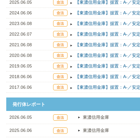
2025.06.05
【東濃信用金庫】据置：A-／安
2024.06.06
【東濃信用金庫】据置：A-／安
2023.06.08
【東濃信用金庫】据置：A-／安
2022.06.07
【東濃信用金庫】据置：A-／安
2021.06.08
【東濃信用金庫】据置：A-／安
2020.06.08
【東濃信用金庫】据置：A-／安
2019.06.05
【東濃信用金庫】据置：A-／安
2018.06.06
【東濃信用金庫】据置：A-／安
2017.06.06
【東濃信用金庫】据置：A-／安
発行体レポート
2026.06.05
東濃信用金庫
2025.06.06
東濃信用金庫