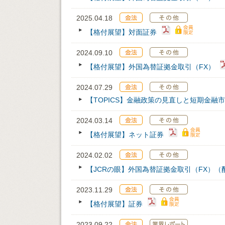
2025.04.18
【格付展望】対面証券
2024.09.10
【格付展望】外国為替証拠金取引（FX）
2024.07.29
【TOPICS】金融政策の見直しと短期金融
2024.03.14
【格付展望】ネット証券
2024.02.02
【JCRの眼】外国為替証拠金取引（FX）（配信日
2023.11.29
【格付展望】証券
2023.09.22