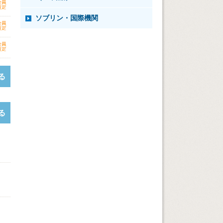
ソブリン・国際機関
る
る