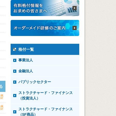
格付一覧
事業法人
金融法人
パブリックセクター
る
ストラクチャード・ファイナンス
（投資法人）
ストラクチャード・ファイナンス
（SF商品）