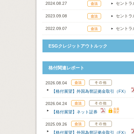
2024.08.27
セントラ
2023.09.08
セントラ
2022.09.07
セントラ
ESGクレジットアウトルック
格付関連レポート
2026.08.04
【格付展望】外国為替証拠金取引（FX）
2026.04.24
【格付展望】ネット証券
2025.09.26
【格付展望】外国為替証拠金取引（FX）