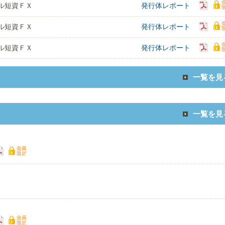
ル短資ＦＸ
発行体レポート
ル短資ＦＸ
発行体レポート
ル短資ＦＸ
発行体レポート
一覧を見
一覧を見