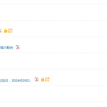
市場の動向
：2024/02/02）