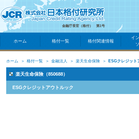
金融庁長官（格付） 第1号
イ
ホーム
格付一覧
格付関連情報
ホーム
格付一覧
金融法人
楽天生命保険
ESGクレジット
楽天生命保険（850688）
ESGクレジットアウトルック